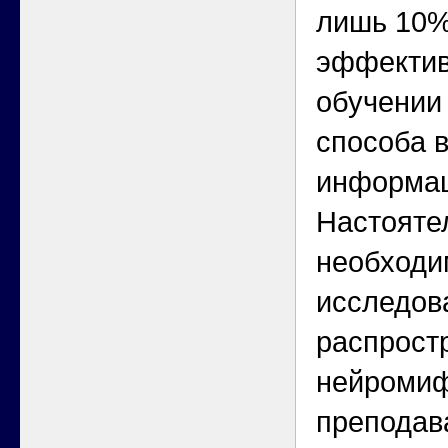
лишь 10% 
эффектив
обучении
способа 
информац
Настояте
необходи
исследов
распрост
нейромиф
преподав